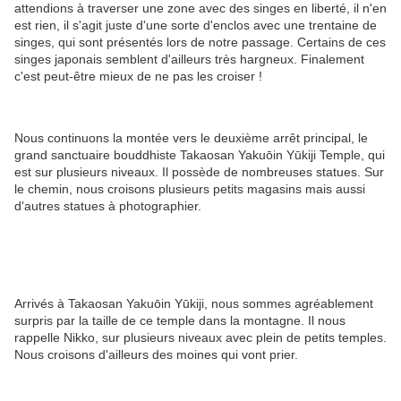
attendions à traverser une zone avec des singes en liberté, il n'en
est rien, il s'agit juste d'une sorte d'enclos avec une trentaine de
singes, qui sont présentés lors de notre passage. Certains de ces
singes japonais semblent d'ailleurs très hargneux. Finalement
c'est peut-être mieux de ne pas les croiser !
Nous continuons la montée vers le deuxième arrêt principal, le
grand sanctuaire bouddhiste Takaosan Yakuōin Yūkiji Temple, qui
est sur plusieurs niveaux. Il possède de nombreuses statues. Sur
le chemin, nous croisons plusieurs petits magasins mais aussi
d'autres statues à photographier.
Arrivés à Takaosan Yakuōin Yūkiji, nous sommes agréablement
surpris par la taille de ce temple dans la montagne. Il nous
rappelle Nikko, sur plusieurs niveaux avec plein de petits temples.
Nous croisons d'ailleurs des moines qui vont prier.