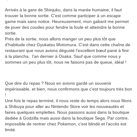
Arrivés à la gare de Shinjuku, dans la marée humaine, il faut
trouver la bonne sortie. C'est comme participer à un escape
game mais sans notice. Heureusement, mon gabarit me permet
de jouer des coudes pour fendre la foule et atteindre la bonne
sortie.
Près de la sortie, nous allons manger un peu plus tôt que
d'habitude chez Gyukatsu Motomura. C'est dans cette chaîne de
restaurant que nous avions dégusté l'excellent bœuf pané à finir
à la plancha, l'an dernier à Osaka. Sauf que comme nous y
sommes un peu plus tôt, nous ne faisons pas de queue, idéal !
Que dire du repas ? Nous en avions gardé un souvenir
impérissable, et bien, nous confirmons que c'est toujours très bon
!
Une fois le repas terminé, il nous reste du temps alors nous filons
à Shibuya pour aller au Nintendo Store voir les nouveautés et
faires quelques emplettes. Nous passons aussi dans la boutique
dediée à Godzilla mais aussi dans la boutique Sega. Par contre,
impossible de rentrer chez Pokemon, c'est blindé et l'accès est
limité.