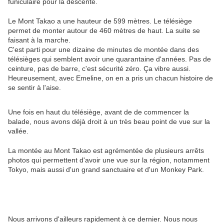
funiculaire pour la descente.
Le Mont Takao a une hauteur de 599 mètres. Le télésiège
permet de monter autour de 460 mètres de haut. La suite se
faisant à la marche.
C'est parti pour une dizaine de minutes de montée dans des
télésièges qui semblent avoir une quarantaine d'années. Pas de
ceinture, pas de barre, c'est sécurité zéro. Ça vibre aussi.
Heureusement, avec Emeline, on en a pris un chacun histoire de
se sentir à l'aise.
Une fois en haut du télésiège, avant de de commencer la
balade, nous avons déjà droit à un très beau point de vue sur la
vallée.
La montée au Mont Takao est agrémentée de plusieurs arrêts
photos qui permettent d'avoir une vue sur la région, notamment
Tokyo, mais aussi d'un grand sanctuaire et d'un Monkey Park.
Nous arrivons d'ailleurs rapidement à ce dernier. Nous nous