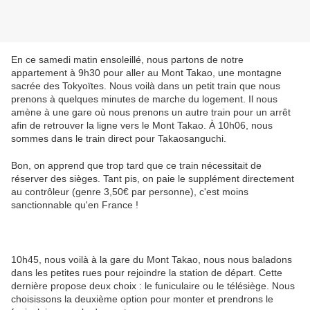
En ce samedi matin ensoleillé, nous partons de notre
appartement à 9h30 pour aller au Mont Takao, une montagne
sacrée des Tokyoïtes. Nous voilà dans un petit train que nous
prenons à quelques minutes de marche du logement. Il nous
amène à une gare où nous prenons un autre train pour un arrêt
afin de retrouver la ligne vers le Mont Takao. À 10h06, nous
sommes dans le train direct pour Takaosanguchi.
Bon, on apprend que trop tard que ce train nécessitait de
réserver des sièges. Tant pis, on paie le supplément directement
au contrôleur (genre 3,50€ par personne), c'est moins
sanctionnable qu'en France !
10h45, nous voilà à la gare du Mont Takao, nous nous baladons
dans les petites rues pour rejoindre la station de départ. Cette
dernière propose deux choix : le funiculaire ou le télésiège. Nous
choisissons la deuxième option pour monter et prendrons le