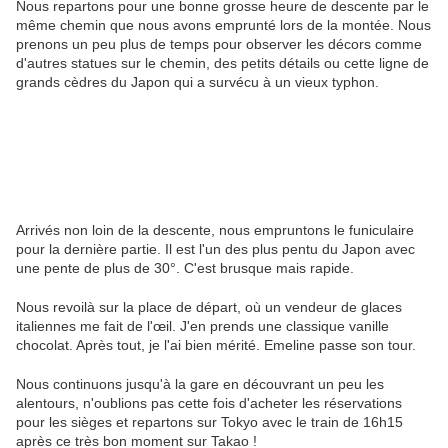
Nous repartons pour une bonne grosse heure de descente par le
même chemin que nous avons emprunté lors de la montée. Nous
prenons un peu plus de temps pour observer les décors comme
d'autres statues sur le chemin, des petits détails ou cette ligne de
grands cèdres du Japon qui a survécu à un vieux typhon.
Arrivés non loin de la descente, nous empruntons le funiculaire
pour la dernière partie. Il est l'un des plus pentu du Japon avec
une pente de plus de 30°. C'est brusque mais rapide.
Nous revoilà sur la place de départ, où un vendeur de glaces
italiennes me fait de l'œil. J'en prends une classique vanille
chocolat. Après tout, je l'ai bien mérité. Emeline passe son tour.
Nous continuons jusqu'à la gare en découvrant un peu les
alentours, n'oublions pas cette fois d'acheter les réservations
pour les sièges et repartons sur Tokyo avec le train de 16h15
après ce très bon moment sur Takao !