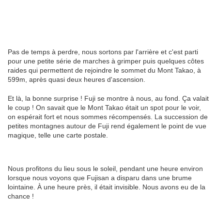
Pas de temps à perdre, nous sortons par l'arrière et c'est parti
pour une petite série de marches à grimper puis quelques côtes
raides qui permettent de rejoindre le sommet du Mont Takao, à
599m, après quasi deux heures d'ascension.
Et là, la bonne surprise ! Fuji se montre à nous, au fond. Ça valait
le coup ! On savait que le Mont Takao était un spot pour le voir,
on espérait fort et nous sommes récompensés. La succession de
petites montagnes autour de Fuji rend également le point de vue
magique, telle une carte postale.
Nous profitons du lieu sous le soleil, pendant une heure environ
lorsque nous voyons que Fujisan a disparu dans une brume
lointaine. À une heure près, il était invisible. Nous avons eu de la
chance !