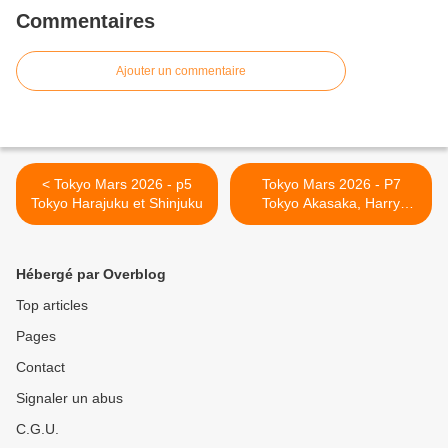
Commentaires
Ajouter un commentaire
< Tokyo Mars 2026 - p5
Tokyo Mars 2026 - P7
Tokyo Harajuku et Shinjuku
Tokyo Akasaka, Harry
Potter et Hama-Rikyu >
Hébergé par Overblog
Top articles
Pages
Contact
Signaler un abus
C.G.U.