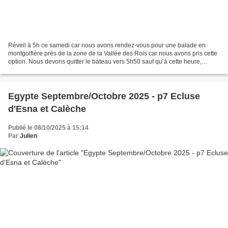
Réveil à 5h ce samedi car nous avons rendez-vous pour une balade en
montgolfière près de la zone de la Vallée des Rois car nous avons pris cette
option. Nous devons quitter le bateau vers 5h50 sauf qu’à cette heure,
aucune montgolfière n’est autorisée...
Egypte Septembre/Octobre 2025 - p7 Ecluse
d'Esna et Calèche
Publié le 08/10/2025 à 15:14
Par
Julien