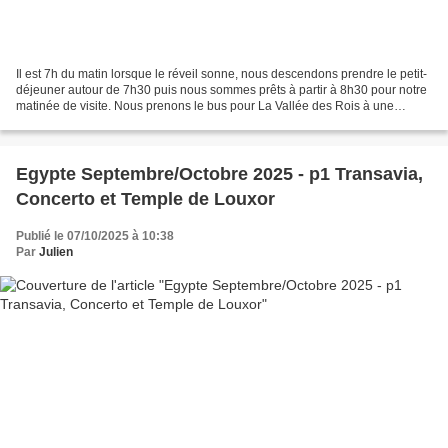
Il est 7h du matin lorsque le réveil sonne, nous descendons prendre le petit-
déjeuner autour de 7h30 puis nous sommes prêts à partir à 8h30 pour notre
matinée de visite. Nous prenons le bus pour La Vallée des Rois à une
quarantaine de minutes du bateau....
Egypte Septembre/Octobre 2025 - p1 Transavia,
Concerto et Temple de Louxor
Publié le 07/10/2025 à 10:38
Par
Julien