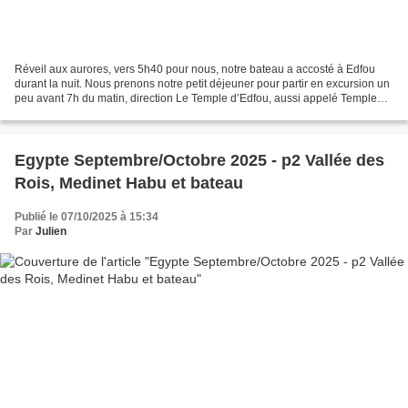
Réveil aux aurores, vers 5h40 pour nous, notre bateau a accosté à Edfou
durant la nuit. Nous prenons notre petit déjeuner pour partir en excursion un
peu avant 7h du matin, direction Le Temple d’Edfou, aussi appelé Temple
d’Horus. Pour y accéder, nous...
Egypte Septembre/Octobre 2025 - p2 Vallée des
Rois, Medinet Habu et bateau
Publié le 07/10/2025 à 15:34
Par
Julien