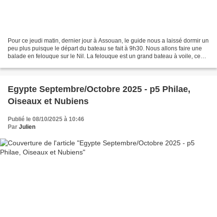
Pour ce jeudi matin, dernier jour à Assouan, le guide nous a laissé dormir un
peu plus puisque le départ du bateau se fait à 9h30. Nous allons faire une
balade en felouque sur le Nil. La felouque est un grand bateau à voile, ce
qui rend la balade agréable...
Egypte Septembre/Octobre 2025 - p5 Philae,
Oiseaux et Nubiens
Publié le 08/10/2025 à 10:46
Par
Julien