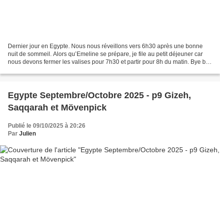
Dernier jour en Egypte. Nous nous réveillons vers 6h30 après une bonne
nuit de sommeil. Alors qu’Emeline se prépare, je file au petit déjeuner car
nous devons fermer les valises pour 7h30 et partir pour 8h du matin. Bye bye
Mövenpick Hotel, bonjour les...
Egypte Septembre/Octobre 2025 - p9 Gizeh,
Saqqarah et Mövenpick
Publié le 09/10/2025 à 20:26
Par
Julien