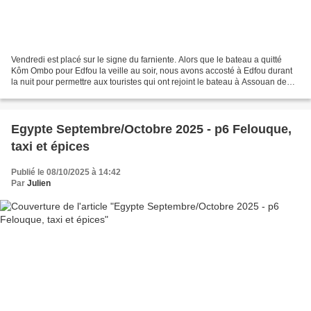
Vendredi est placé sur le signe du farniente. Alors que le bateau a quitté
Kôm Ombo pour Edfou la veille au soir, nous avons accosté à Edfou durant
la nuit pour permettre aux touristes qui ont rejoint le bateau à Assouan de
visiter le temple. La visite...
Egypte Septembre/Octobre 2025 - p6 Felouque,
taxi et épices
Publié le 08/10/2025 à 14:42
Par
Julien