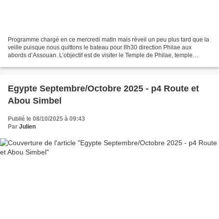
Programme chargé en ce mercredi matin mais réveil un peu plus tard que la
veille puisque nous quittons le bateau pour 8h30 direction Philae aux
abords d’Assouan. L’objectif est de visiter le Temple de Philae, temple
majeur sur la déesse Isis. Notre bus...
Egypte Septembre/Octobre 2025 - p4 Route et
Abou Simbel
Publié le 08/10/2025 à 09:43
Par
Julien