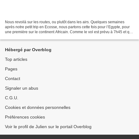
Nous revoilà sur les routes, ou plutôt dans les airs. Quelques semaines
après notre petit trip en Ecosse, nous partons cette fois pour l’Egypte, pour
une première sur le continent Africain. Comme le vol est prévu à 7h45 et que
le voyage se fait avec mon...
Hébergé par Overblog
Top articles
Pages
Contact
Signaler un abus
C.G.U.
Cookies et données personnelles
Préférences cookies
Voir le profil de Julien sur le portail Overblog