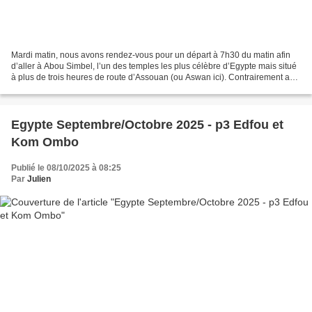
Mardi matin, nous avons rendez-vous pour un départ à 7h30 du matin afin
d’aller à Abou Simbel, l’un des temples les plus célèbre d’Egypte mais situé
à plus de trois heures de route d’Assouan (ou Aswan ici). Contrairement aux
groupes classiques qui partent...
Egypte Septembre/Octobre 2025 - p3 Edfou et
Kom Ombo
Publié le 08/10/2025 à 08:25
Par
Julien