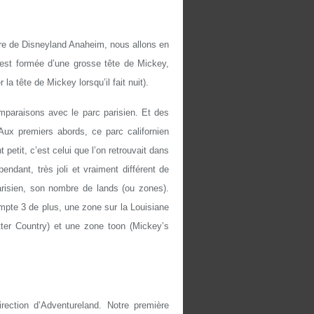
e de Disneyland Anaheim, nous allons en
e est formée d’une grosse tête de Mickey,
 la tête de Mickey lorsqu’il fait nuit).
paraisons avec le parc parisien. Et des
 Aux premiers abords, ce parc californien
 petit, c’est celui que l’on retrouvait dans
ndant, très joli et vraiment différent de
arisien, son nombre de lands (ou zones).
ompte 3 de plus, une zone sur
la Louisiane
ter Country) et une zone toon (Mickey’s
rection d’Adventureland. Notre première