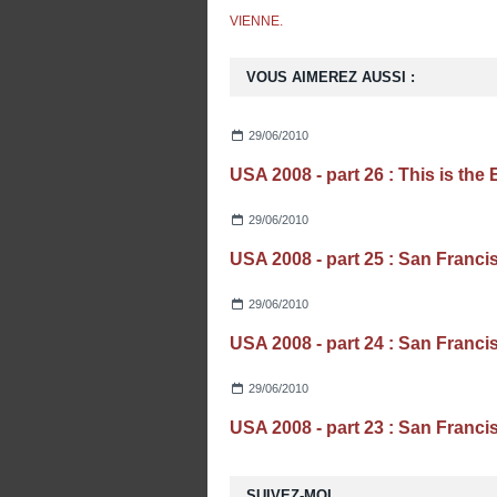
VIENNE.
VOUS AIMEREZ AUSSI :
29/06/2010
USA 2008 - part 26 : This is the 
29/06/2010
29/06/2010
29/06/2010
SUIVEZ-MOI