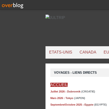
ETATS-UNIS
CANADA
E
VOYAGES - LIENS DIRECTS
ACCUEIL
Juillet 2026 :
Dubrovnik
(CROATIE)
Mars 2026 :
Tokyo
(JAPON)
Septembre/Octobre 2025 :
Egypte
(EGYPTE)