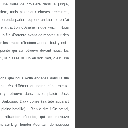
 une sorte de croisière dans la jungle,
ière, mais place aux choses sérieuses,
ntendu parler, toujours en bien et je n’ai
re attraction d’Anaheim que voici ! Nous
la file d’attente avant de monter sur des
 les traces d’Indiana Jones, tout y est :
géante qui se retrouve devant nous, les
m, la classe !!! On en sort ravi, c’est une
ons que nous voilà engagés dans la file
st très différent du notre, c’est mieux.
on y retrouve donc, avec plaisir, Jack
 Barbossa, Davy Jones (sa tête apparaît
n pleine bataille)… Rien à dire ! On prend,
 attraction réputée, qui se retrouve
onc sur Big Thunder Mountain, de nouveau