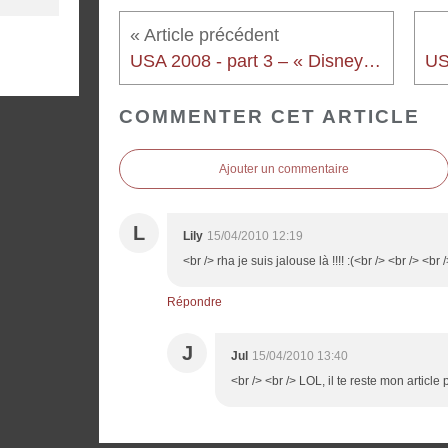
USA 2008 - part 3 – « Disney's California Adventure, in the morning »
COMMENTER CET ARTICLE
Ajouter un commentaire
L
Lily
15/04/2010 12:19
<br /> rha je suis jalouse là !!!! :(<br /> <br /> <br 
Répondre
J
Jul
15/04/2010 13:40
<br /> <br /> LOL, il te reste mon article 