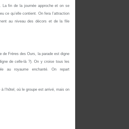
. La fin de la journée approche et on se
u ce qu’elle contient. On fera l’attraction
ment au niveau des décors et de la file
e de Frères des Ours, la parade est digne
digne de celle-là ?). On y croise tous les
able au royaume enchanté. On repart
à l’hôtel, où le groupe est arrivé, mais on