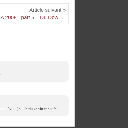
USA 2008 - part 5 – Du Downtown à Hollywood Blvd, Visite de L.A.
/>
pour rêver ;-)<br /> <br /> <br /> <br />