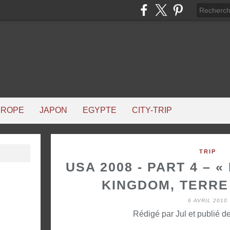
UROPE
JAPON
EGYPTE
CITY-TRIP
TRIP
USA 2008 - PART 4 – 
KINGDOM, TERRE 
6 AVRIL 2010
Rédigé par Jul et publié d