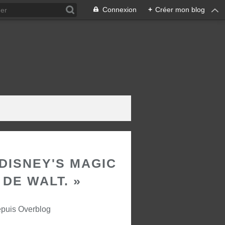
Connexion
+
Créer mon blog
« DISNEY'S MAGIC
DE WALT. »
epuis Overblog