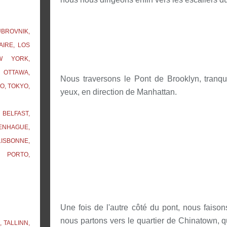
UBROVNIK,
AIRE, LOS
W YORK,
 OTTAWA,
Nous traversons le Pont de Brooklyn, tranqu
O, TOKYO,
yeux, en direction de Manhattan.
BELFAST,
ENHAGUE,
ISBONNE,
, PORTO,
Une fois de l'autre côté du pont, nous faisons
nous partons vers le quartier de Chinatown, q
 TALLINN,