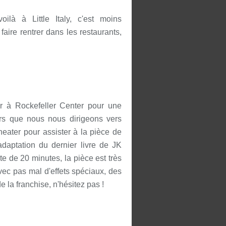
ilà à Little Italy, c'est moins
aire rentrer dans les restaurants,
ler à Rockefeller Center pour une
rs que nous nous dirigeons vers
eater pour assister à la pièce de
adaptation du dernier livre de JK
 de 20 minutes, la pièce est très
ec pas mal d'effets spéciaux, des
e la franchise, n'hésitez pas !