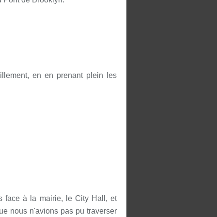
illement, en en prenant plein les
 face à la mairie, le City Hall, et
ue nous n'avions pas pu traverser