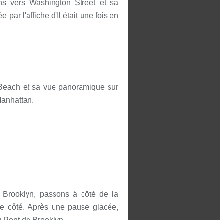
ns vers Washington Street et sa
par l'affiche d'Il était une fois en
 Beach et sa vue panoramique sur
Manhattan.
 Brooklyn, passons à côté de la
tre côté. Après une pause glacée,
u Pont de Brooklyn.