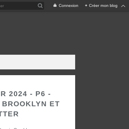
Connexion
+
Créer mon blog
 2024 - P6 -
 BROOKLYN ET
TTER