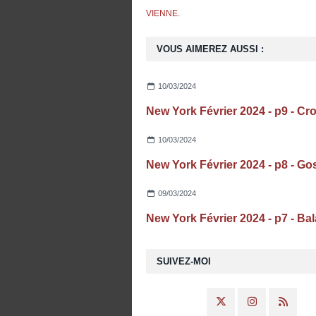
VIENNE.
VOUS AIMEREZ AUSSI :
10/03/2024
10/03/2024
09/03/2024
SUIVEZ-MOI