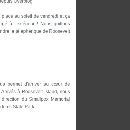
 depuis Overblog
, place au soleil de vendredi et ça
é à l'extérieur ! Nous quittons
oindre le téléphérique de Roosevelt
ous permet d'arriver au cœur de
 Arrivés à Roosevelt Island, nous
en direction du Smallpox Memorial
edoms State Park.