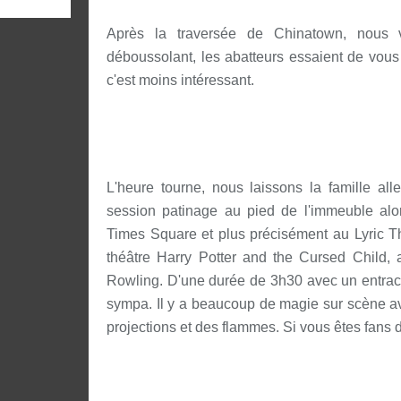
Après la traversée de Chinatown, nous vo
déboussolant, les abatteurs essaient de vous f
c'est moins intéressant.
L'heure tourne, nous laissons la famille al
session patinage au pied de l'immeuble alo
Times Square et plus précisément au Lyric Th
théâtre Harry Potter and the Cursed Child, 
Rowling. D'une durée de 3h30 avec un entracte
sympa. Il y a beaucoup de magie sur scène av
projections et des flammes. Si vous êtes fans d