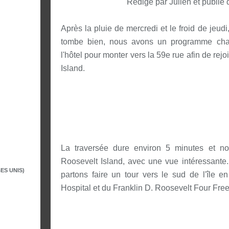
Rédigé par Julien et publié
Après la pluie de mercredi et le froid de jeudi
tombe bien, nous avons un programme charg
l'hôtel pour monter vers la 59e rue afin de rej
Island.
La traversée dure environ 5 minutes et n
Roosevelt Island, avec une vue intéressante.
ES UNIS)
partons faire un tour vers le sud de l'île 
Hospital et du Franklin D. Roosevelt Four Fre