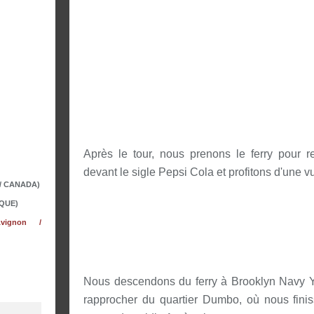
Après le tour, nous prenons le ferry pour 
devant le sigle Pepsi Cola et profitons d'une vu
 / CANADA)
QUE)
vignon /
Nous descendons du ferry à Brooklyn Navy Y
rapprocher du quartier Dumbo, où nous fini