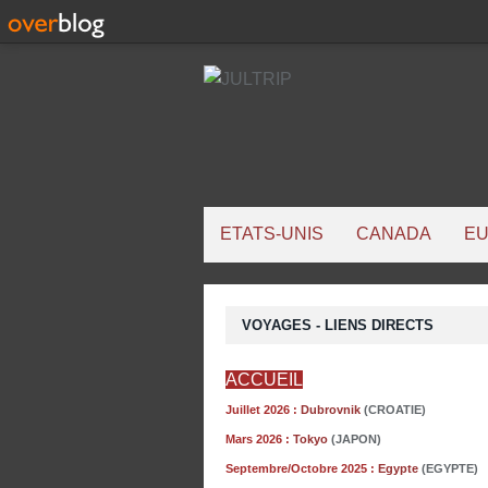
ETATS-UNIS
CANADA
E
VOYAGES - LIENS DIRECTS
ACCUEIL
Juillet 2026 :
Dubrovnik
(CROATIE)
Mars 2026 :
Tokyo
(JAPON)
Septembre/Octobre 2025 :
Egypte
(EGYPTE)