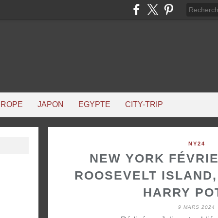
UROPE
JAPON
EGYPTE
CITY-TRIP
NY24
NEW YORK FÉVRIER
ROOSEVELT ISLAND,
HARRY PO
9 MARS 2024