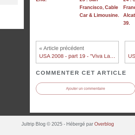
Francisco, Cable
Fran
Car & Limousine.
Alcat
39.
USA 2008 - part 19 - "Viva Las Vegas, by day"
COMMENTER CET ARTICLE
Ajouter un commentaire
Jultrip Blog © 2025 - Hébergé par
Overblog