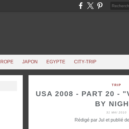
UROPE
JAPON
EGYPTE
CITY-TRIP
TRIP
USA 2008 - PART 20 - 
BY NIGH
31 MAI 2010
Rédigé par Jul et publié d