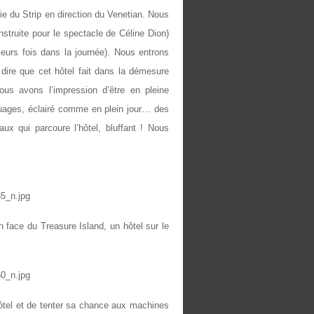
ie du Strip en direction du Venetian. Nous
struite pour le spectacle de Céline Dion)
ieurs fois dans la journée). Nous entrons
dire que cet hôtel fait dans la démesure
ous avons l’impression d’être en pleine
nuages, éclairé comme en plein jour… des
ux qui parcoure l’hôtel, bluffant ! Nous
en face du Treasure Island, un hôtel sur le
’hôtel et de tenter sa chance aux machines