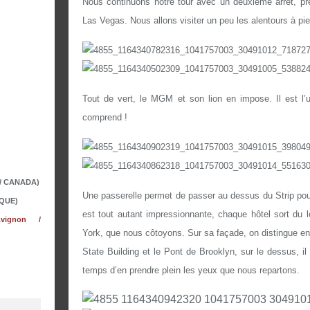
Nous continuons notre tour avec un deuxième arrêt, 
Las Vegas. Nous allons visiter un peu les alentours à pie
Tout de vert, le MGM et son lion en impose. Il est l
comprend !
 / CANADA)
Une passerelle permet de passer au dessus du Strip pou
QUE)
est tout autant impressionnante, chaque hôtel sort du
vignon /
York, que nous côtoyons. Sur sa façade, on distingue en
State Building et le Pont de Brooklyn, sur le dessus, il 
temps d’en prendre plein les yeux que nous repartons.