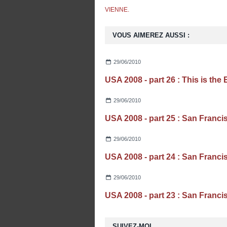
VIENNE.
VOUS AIMEREZ AUSSI :
29/06/2010
USA 2008 - part 26 : This is the 
29/06/2010
29/06/2010
29/06/2010
SUIVEZ-MOI