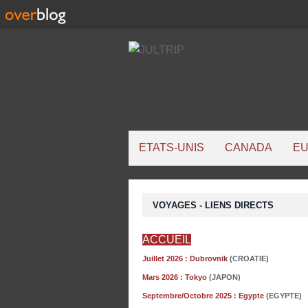
ETATS-UNIS
CANADA
E
VOYAGES - LIENS DIRECTS
ACCUEIL
Juillet 2026 :
Dubrovnik
(CROATIE)
Mars 2026 :
Tokyo
(JAPON)
Septembre/Octobre 2025 :
Egypte
(EGYPTE)