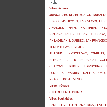
🇻🇳
Villes visitées
MONDE
: ABU DHABI, BOSTON, DUBAÏ, D
HIROSHIMA, KYOTO, LAS VEGAS, LE C
ANGELES, MIAMI, MONTRÉAL, NE
NIAGARA FALLS, ORLANDO, OSAKA,
PHILADELPHIE, QUÉBEC, SAN FRANCISC
TORONTO, WASHINGTON.
EUROPE
: AMSTERDAM, ATHÈNES, 
BERGEN, BERLIN, BUDAPEST, COP
CRACOVIE, DUBLIN, ÉDIMBOURG, L
LONDRES, MADRID, NAPLES, OSLO
PRAGUE, ROME, VENISE.
Villes Prévues
STOCKHOLM, LONDRES.
Villes Souhaitées
BARCELONE, LJUBLJANA, RIGA, SÉVILLE,