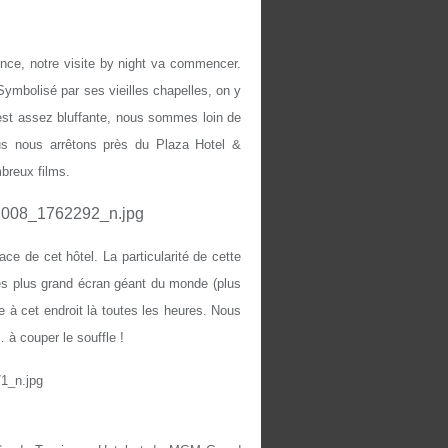
ence, notre visite by night va commencer.
Symbolisé par ses vieilles chapelles, on y
est assez bluffante, nous sommes loin de
ous nous arrêtons près du Plaza Hotel &
mbreux films.
ce de cet hôtel. La particularité de cette
 es plus grand écran géant du monde (plus
e à cet endroit là toutes les heures. Nous
… à couper le souffle !