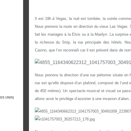
Il est 19h à Vegas, la nuit est tombée, la soirée comm
Nous prenons la route en direction du vieux Las Vegas. 
fait les mariages à
la Elvis
ou à
la Marilyn.
La
surprise 
la richesse du Strip, la rue principale des hôtels. N
Casino, que l’on reconnaît car il est présent dans de no
Nous prenons la direction d’une rue piétonne située en fa
rue est qu’elle dispose d’un plafond, composé de l’und
de
450 mètres
). Un spectacle musical et visuel se pass
ES UNIS)
allons avoir le privilège d’assister à une invasion d’alien