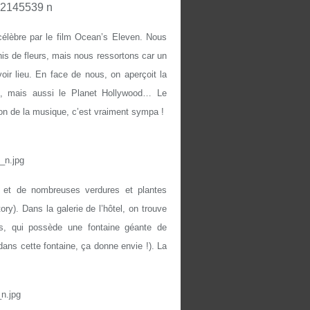
 célèbre par le film Ocean’s Eleven. Nous
nis de fleurs, mais nous ressortons car un
oir lieu. En face de nous, on aperçoit
la
s, mais aussi le Planet Hollywood… Le
n de la musique, c’est vraiment sympa !
t et de nombreuses verdures et plantes
ory). Dans la galerie de l’hôtel, on trouve
is, qui possède une fontaine géante de
 dans cette fontaine, ça donne envie !). La