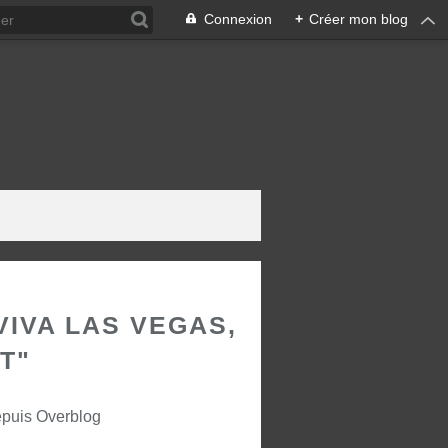
Connexion
+
Créer mon blog
"VIVA LAS VEGAS,
T"
epuis Overblog