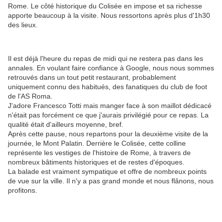
Rome. Le côté historique du Colisée en impose et sa richesse
apporte beaucoup à la visite. Nous ressortons après plus d'1h30
des lieux.
Il est déjà l'heure du repas de midi qui ne restera pas dans les
annales. En voulant faire confiance à Google, nous nous sommes
retrouvés dans un tout petit restaurant, probablement
uniquement connu des habitués, des fanatiques du club de foot
de l'AS Roma.
J'adore Francesco Totti mais manger face à son maillot dédicacé
n'était pas forcément ce que j'aurais privilégié pour ce repas. La
qualité était d'ailleurs moyenne, bref.
Après cette pause, nous repartons pour la deuxième visite de la
journée, le Mont Palatin. Derrière le Colisée, cette colline
représente les vestiges de l'histoire de Rome, à travers de
nombreux bâtiments historiques et de restes d'époques.
La balade est vraiment sympatique et offre de nombreux points
de vue sur la ville. Il n'y a pas grand monde et nous flânons, nous
profitons.