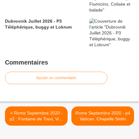
Dubrovnik Juillet 2026 - P3
Téléphérique, buggy et Lokrum
Commentaires
Ajouter un commentaire
< Rome Septembre 2020 -
Rome Septembre 2020 - p4
p2 : Fontaine de Trevi, Villa
: Vatican, Chapelle Sixtine
Borghese et restaurant
et Saint-Pierre >