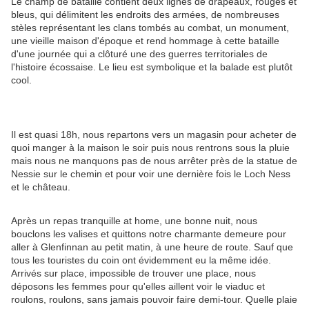
Le champ de bataille contient deux lignes de drapeaux, rouges et
bleus, qui délimitent les endroits des armées, de nombreuses
stèles représentant les clans tombés au combat, un monument,
une vieille maison d'époque et rend hommage à cette bataille
d'une journée qui a clôturé une des guerres territoriales de
l'histoire écossaise. Le lieu est symbolique et la balade est plutôt
cool.
Il est quasi 18h, nous repartons vers un magasin pour acheter de
quoi manger à la maison le soir puis nous rentrons sous la pluie
mais nous ne manquons pas de nous arrêter près de la statue de
Nessie sur le chemin et pour voir une dernière fois le Loch Ness
et le château.
Après un repas tranquille at home, une bonne nuit, nous
bouclons les valises et quittons notre charmante demeure pour
aller à Glenfinnan au petit matin, à une heure de route. Sauf que
tous les touristes du coin ont évidemment eu la même idée.
Arrivés sur place, impossible de trouver une place, nous
déposons les femmes pour qu'elles aillent voir le viaduc et
roulons, roulons, sans jamais pouvoir faire demi-tour. Quelle plaie