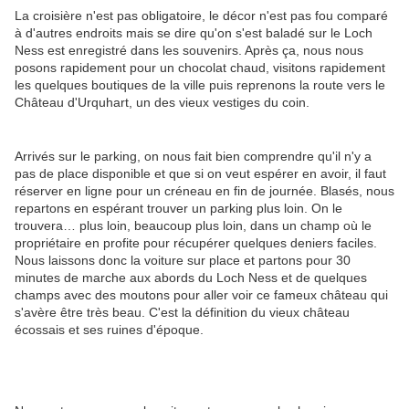
La croisière n'est pas obligatoire, le décor n'est pas fou comparé
à d'autres endroits mais se dire qu'on s'est baladé sur le Loch
Ness est enregistré dans les souvenirs. Après ça, nous nous
posons rapidement pour un chocolat chaud, visitons rapidement
les quelques boutiques de la ville puis reprenons la route vers le
Château d'Urquhart, un des vieux vestiges du coin.
Arrivés sur le parking, on nous fait bien comprendre qu'il n'y a
pas de place disponible et que si on veut espérer en avoir, il faut
réserver en ligne pour un créneau en fin de journée. Blasés, nous
repartons en espérant trouver un parking plus loin. On le
trouvera… plus loin, beaucoup plus loin, dans un champ où le
propriétaire en profite pour récupérer quelques deniers faciles.
Nous laissons donc la voiture sur place et partons pour 30
minutes de marche aux abords du Loch Ness et de quelques
champs avec des moutons pour aller voir ce fameux château qui
s'avère être très beau. C'est la définition du vieux château
écossais et ses ruines d'époque.