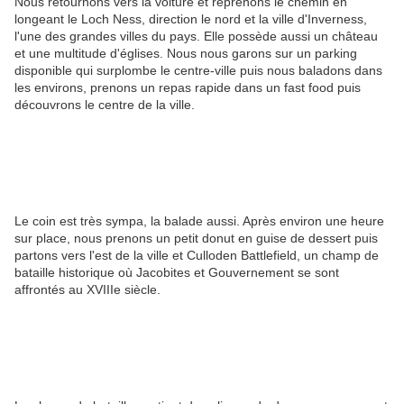
Nous retournons vers la voiture et reprenons le chemin en
longeant le Loch Ness, direction le nord et la ville d'Inverness,
l'une des grandes villes du pays. Elle possède aussi un château
et une multitude d'églises. Nous nous garons sur un parking
disponible qui surplombe le centre-ville puis nous baladons dans
les environs, prenons un repas rapide dans un fast food puis
découvrons le centre de la ville.
Le coin est très sympa, la balade aussi. Après environ une heure
sur place, nous prenons un petit donut en guise de dessert puis
partons vers l'est de la ville et Culloden Battlefield, un champ de
bataille historique où Jacobites et Gouvernement se sont
affrontés au XVIIIe siècle.