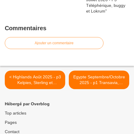
Commentaires
Ajouter un commentaire
< Highlands Août 2025 - p3
Egypte Septembre/Octobre
Kelpies, Sterling et
2025 - p1 Transavia,
Highlands
Concerto et Temple de
Louxor >
Hébergé par Overblog
Top articles
Pages
Contact