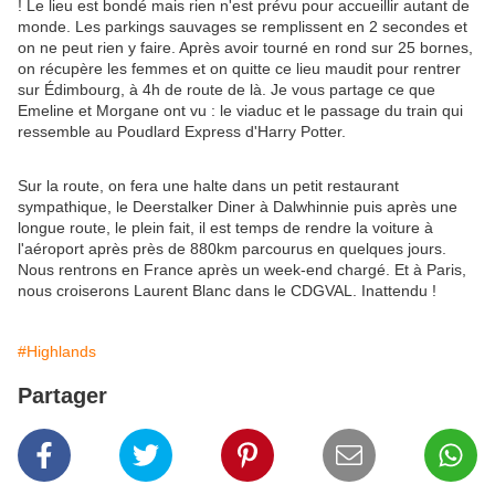
! Le lieu est bondé mais rien n'est prévu pour accueillir autant de
monde. Les parkings sauvages se remplissent en 2 secondes et
on ne peut rien y faire. Après avoir tourné en rond sur 25 bornes,
on récupère les femmes et on quitte ce lieu maudit pour rentrer
sur Édimbourg, à 4h de route de là. Je vous partage ce que
Emeline et Morgane ont vu : le viaduc et le passage du train qui
ressemble au Poudlard Express d'Harry Potter.
Sur la route, on fera une halte dans un petit restaurant
sympathique, le Deerstalker Diner à Dalwhinnie puis après une
longue route, le plein fait, il est temps de rendre la voiture à
l'aéroport après près de 880km parcourus en quelques jours.
Nous rentrons en France après un week-end chargé. Et à Paris,
nous croiserons Laurent Blanc dans le CDGVAL. Inattendu !
#Highlands
Partager