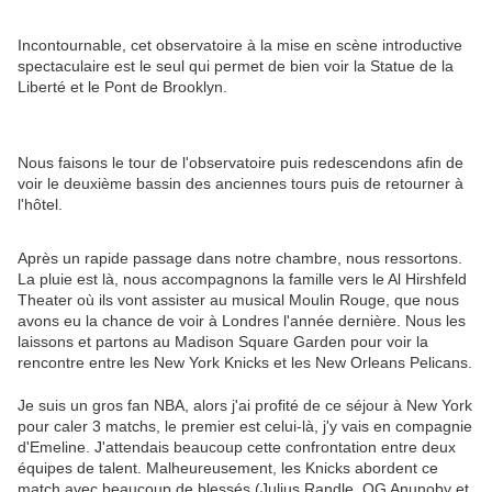
Incontournable, cet observatoire à la mise en scène introductive
spectaculaire est le seul qui permet de bien voir la Statue de la
Liberté et le Pont de Brooklyn.
Nous faisons le tour de l'observatoire puis redescendons afin de
voir le deuxième bassin des anciennes tours puis de retourner à
l'hôtel.
Après un rapide passage dans notre chambre, nous ressortons.
La pluie est là, nous accompagnons la famille vers le Al Hirshfeld
Theater où ils vont assister au musical Moulin Rouge, que nous
avons eu la chance de voir à Londres l'année dernière. Nous les
laissons et partons au Madison Square Garden pour voir la
rencontre entre les New York Knicks et les New Orleans Pelicans.
Je suis un gros fan NBA, alors j'ai profité de ce séjour à New York
pour caler 3 matchs, le premier est celui-là, j'y vais en compagnie
d'Emeline. J'attendais beaucoup cette confrontation entre deux
équipes de talent. Malheureusement, les Knicks abordent ce
match avec beaucoup de blessés (Julius Randle, OG Anunoby et