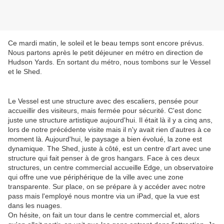
Ce mardi matin, le soleil et le beau temps sont encore prévus.
Nous partons après le petit déjeuner en métro en direction de
Hudson Yards. En sortant du métro, nous tombons sur le Vessel
et le Shed.
Le Vessel est une structure avec des escaliers, pensée pour
accueillir des visiteurs, mais fermée pour sécurité. C'est donc
juste une structure artistique aujourd'hui. Il était là il y a cinq ans,
lors de notre précédente visite mais il n'y avait rien d'autres à ce
moment là. Aujourd'hui, le paysage a bien évolué, la zone est
dynamique. The Shed, juste à côté, est un centre d'art avec une
structure qui fait penser à de gros hangars. Face à ces deux
structures, un centre commercial accueille Edge, un observatoire
qui offre une vue périphérique de la ville avec une zone
transparente. Sur place, on se prépare à y accéder avec notre
pass mais l'employé nous montre via un iPad, que la vue est
dans les nuages.
On hésite, on fait un tour dans le centre commercial et, alors