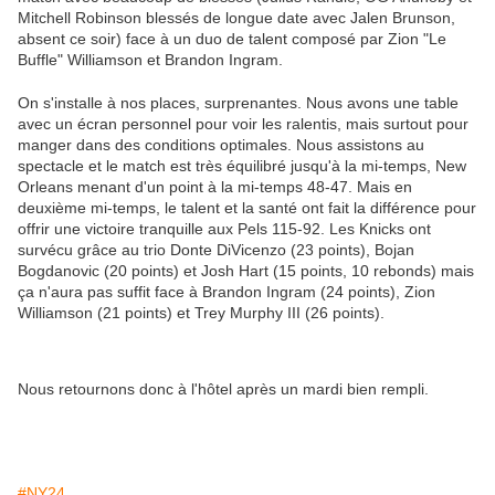
Mitchell Robinson blessés de longue date avec Jalen Brunson,
absent ce soir) face à un duo de talent composé par Zion "Le
Buffle" Williamson et Brandon Ingram.
On s'installe à nos places, surprenantes. Nous avons une table
avec un écran personnel pour voir les ralentis, mais surtout pour
manger dans des conditions optimales. Nous assistons au
spectacle et le match est très équilibré jusqu'à la mi-temps, New
Orleans menant d'un point à la mi-temps 48-47. Mais en
deuxième mi-temps, le talent et la santé ont fait la différence pour
offrir une victoire tranquille aux Pels 115-92. Les Knicks ont
survécu grâce au trio Donte DiVicenzo (23 points), Bojan
Bogdanovic (20 points) et Josh Hart (15 points, 10 rebonds) mais
ça n'aura pas suffit face à Brandon Ingram (24 points), Zion
Williamson (21 points) et Trey Murphy III (26 points).
Nous retournons donc à l'hôtel après un mardi bien rempli.
#NY24