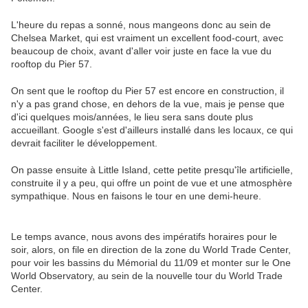
L'heure du repas a sonné, nous mangeons donc au sein de
Chelsea Market, qui est vraiment un excellent food-court, avec
beaucoup de choix, avant d'aller voir juste en face la vue du
rooftop du Pier 57.
On sent que le rooftop du Pier 57 est encore en construction, il
n'y a pas grand chose, en dehors de la vue, mais je pense que
d'ici quelques mois/années, le lieu sera sans doute plus
accueillant. Google s'est d'ailleurs installé dans les locaux, ce qui
devrait faciliter le développement.
On passe ensuite à Little Island, cette petite presqu'île artificielle,
construite il y a peu, qui offre un point de vue et une atmosphère
sympathique. Nous en faisons le tour en une demi-heure.
Le temps avance, nous avons des impératifs horaires pour le
soir, alors, on file en direction de la zone du World Trade Center,
pour voir les bassins du Mémorial du 11/09 et monter sur le One
World Observatory, au sein de la nouvelle tour du World Trade
Center.