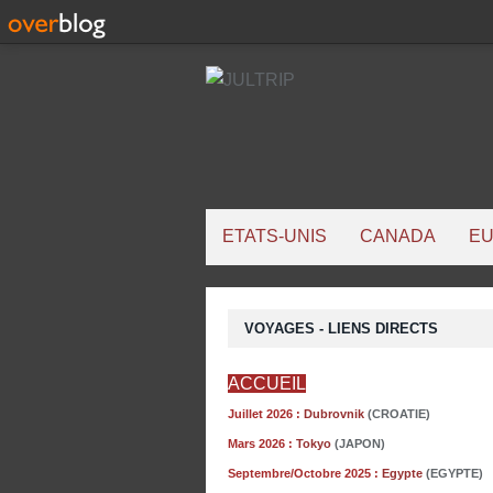
ETATS-UNIS
CANADA
E
VOYAGES - LIENS DIRECTS
ACCUEIL
Juillet 2026 :
Dubrovnik
(CROATIE)
Mars 2026 :
Tokyo
(JAPON)
Septembre/Octobre 2025 :
Egypte
(EGYPTE)