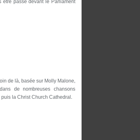
ès être passé devant le Parliament
oin de là, basée sur Molly Malone,
te dans de nombreuses chansons
 puis la Christ Church Cathedral.