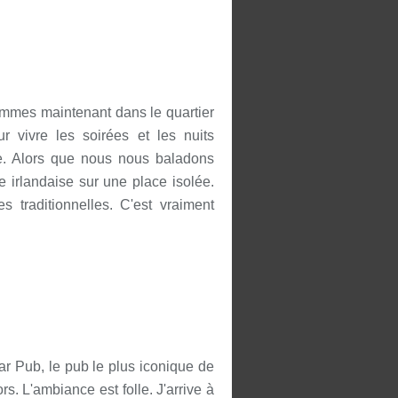
ommes maintenant dans le quartier
r vivre les soirées et les nuits
le. Alors que nous nous baladons
 irlandaise sur une place isolée.
s traditionnelles. C'est vraiment
r Pub, le pub le plus iconique de
. L'ambiance est folle. J'arrive à