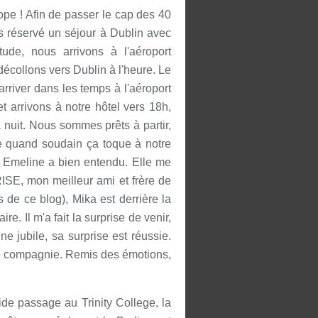
pe ! Afin de passer le cap des 40
s réservé un séjour à Dublin avec
ude, nous arrivons à l'aéroport
collons vers Dublin à l'heure. Le
arriver dans les temps à l'aéroport
 arrivons à notre hôtel vers 18h,
a nuit. Nous sommes prêts à partir,
e quand soudain ça toque à notre
is Emeline a bien entendu. Elle me
RISE, mon meilleur ami et frère de
s de ce blog), Mika est derrière la
re. Il m'a fait la surprise de venir,
jubile, sa surprise est réussie.
te compagnie. Remis des émotions,
de passage au Trinity College, la