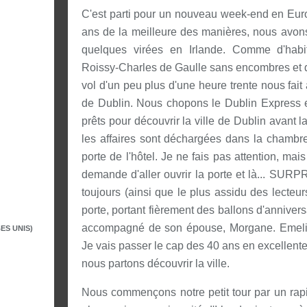
C'est parti pour un nouveau week-end en Euro
ans de la meilleure des manières, nous avon
quelques virées en Irlande. Comme d'habit
Roissy-Charles de Gaulle sans encombres et dé
vol d'un peu plus d'une heure trente nous fait 
de Dublin. Nous chopons le Dublin Express et
prêts pour découvrir la ville de Dublin avant l
les affaires sont déchargées dans la chambr
porte de l'hôtel. Je ne fais pas attention, ma
demande d'aller ouvrir la porte et là... SURP
toujours (ainsi que le plus assidu des lecteur
porte, portant fièrement des ballons d'anniversai
accompagné de son épouse, Morgane. Emeline 
ES UNIS)
Je vais passer le cap des 40 ans en excellen
nous partons découvrir la ville.
Nous commençons notre petit tour par un rapi