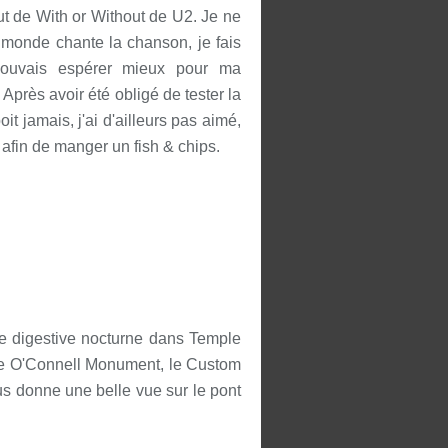
but de With or Without de U2. Je ne
 monde chante la chanson, je fais
ouvais espérer mieux pour ma
près avoir été obligé de tester la
t jamais, j'ai d'ailleurs pas aimé,
 afin de manger un fish & chips.
e digestive nocturne dans Temple
t le O'Connell Monument, le Custom
s donne une belle vue sur le pont