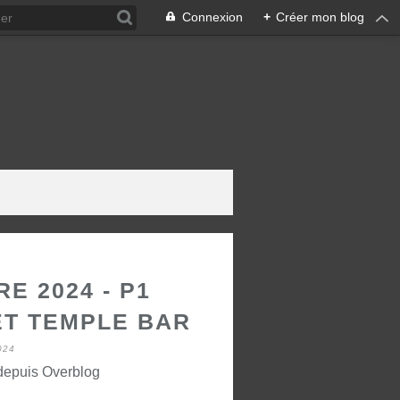
Connexion
+
Créer mon blog
E 2024 - P1
ET TEMPLE BAR
024
 depuis Overblog