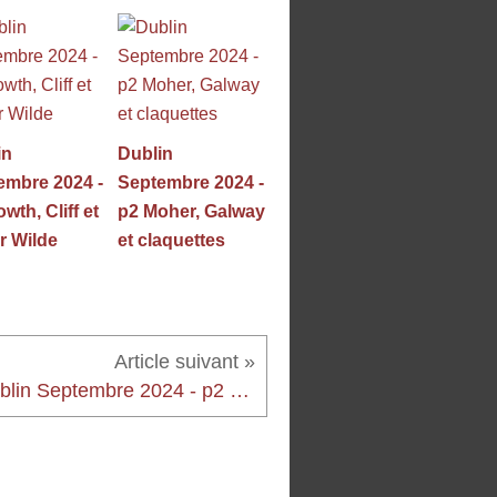
in
Dublin
embre 2024 -
Septembre 2024 -
wth, Cliff et
p2 Moher, Galway
r Wilde
et claquettes
Dublin Septembre 2024 - p2 Moher, Galway et claquettes