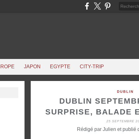
UROPE
JAPON
EGYPTE
CITY-TRIP
DUBLIN
DUBLIN SEPTEMBR
SURPRISE, BALADE 
25 SEPTEMBRE 2
Rédigé par Julien et publié