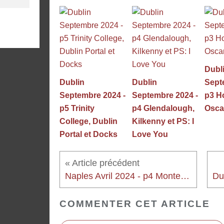
Dubl
Dublin
Dublin
Sept
Septembre 2024 -
Septembre 2024 -
p3 Ho
p5 Trinity
p4 Glendalough,
Osca
College, Dublin
Kilkenny et PS: I
Portal et Docks
Love You
Naples Avril 2024 - p4 Montesanto et Sant'Elmo
COMMENTER CET ARTICLE