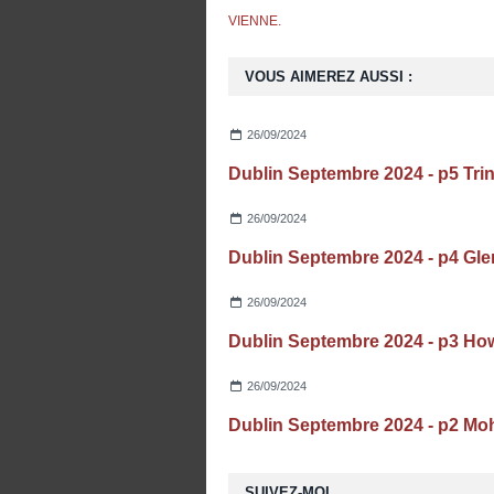
VIENNE.
VOUS AIMEREZ AUSSI :
26/09/2024
26/09/2024
26/09/2024
26/09/2024
SUIVEZ-MOI