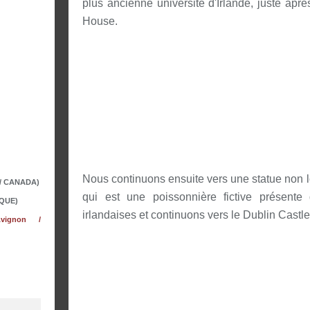
plus ancienne université d'Irlande, juste apr
House.
Nous continuons ensuite vers une statue non l
 / CANADA)
qui est une poissonnière fictive présen
QUE)
irlandaises et continuons vers le Dublin Castle
vignon /