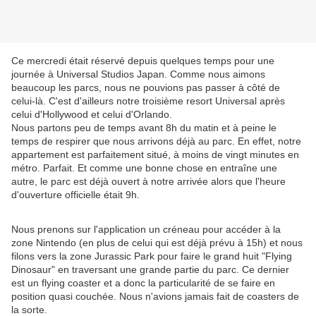
Ce mercredi était réservé depuis quelques temps pour une
journée à Universal Studios Japan. Comme nous aimons
beaucoup les parcs, nous ne pouvions pas passer à côté de
celui-là. C'est d'ailleurs notre troisième resort Universal après
celui d'Hollywood et celui d'Orlando.
Nous partons peu de temps avant 8h du matin et à peine le
temps de respirer que nous arrivons déjà au parc. En effet, notre
appartement est parfaitement situé, à moins de vingt minutes en
métro. Parfait. Et comme une bonne chose en entraîne une
autre, le parc est déjà ouvert à notre arrivée alors que l'heure
d'ouverture officielle était 9h.
Nous prenons sur l'application un créneau pour accéder à la
zone Nintendo (en plus de celui qui est déjà prévu à 15h) et nous
filons vers la zone Jurassic Park pour faire le grand huit "Flying
Dinosaur" en traversant une grande partie du parc. Ce dernier
est un flying coaster et a donc la particularité de se faire en
position quasi couchée. Nous n'avions jamais fait de coasters de
la sorte.