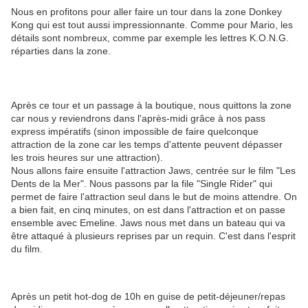
Nous en profitons pour aller faire un tour dans la zone Donkey
Kong qui est tout aussi impressionnante. Comme pour Mario, les
détails sont nombreux, comme par exemple les lettres K.O.N.G.
réparties dans la zone.
Après ce tour et un passage à la boutique, nous quittons la zone
car nous y reviendrons dans l'après-midi grâce à nos pass
express impératifs (sinon impossible de faire quelconque
attraction de la zone car les temps d'attente peuvent dépasser
les trois heures sur une attraction).
Nous allons faire ensuite l'attraction Jaws, centrée sur le film "Les
Dents de la Mer". Nous passons par la file "Single Rider" qui
permet de faire l'attraction seul dans le but de moins attendre. On
a bien fait, en cinq minutes, on est dans l'attraction et on passe
ensemble avec Emeline. Jaws nous met dans un bateau qui va
être attaqué à plusieurs reprises par un requin. C'est dans l'esprit
du film.
Après un petit hot-dog de 10h en guise de petit-déjeuner/repas