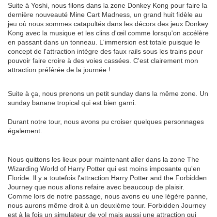
Suite à Yoshi, nous filons dans la zone Donkey Kong pour faire la
dernière nouveauté Mine Cart Madness, un grand huit fidèle au
jeu où nous sommes catapultés dans les décors des jeux Donkey
Kong avec la musique et les clins d'œil comme lorsqu'on accélère
en passant dans un tonneau. L'immersion est totale puisque le
concept de l'attraction intègre des faux rails sous les trains pour
pouvoir faire croire à des voies cassées. C'est clairement mon
attraction préférée de la journée !
Suite à ça, nous prenons un petit sunday dans la même zone. Un
sunday banane tropical qui est bien garni.
Durant notre tour, nous avons pu croiser quelques personnages
également.
Nous quittons les lieux pour maintenant aller dans la zone The
Wizarding World of Harry Potter qui est moins imposante qu'en
Floride. Il y a toutefois l'attraction Harry Potter and the Forbidden
Journey que nous allons refaire avec beaucoup de plaisir.
Comme lors de notre passage, nous avons eu une légère panne,
nous aurons même droit à un deuxième tour. Forbidden Journey
est à la fois un simulateur de vol mais aussi une attraction qui