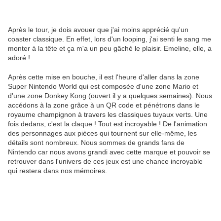
Après le tour, je dois avouer que j'ai moins apprécié qu'un
coaster classique. En effet, lors d'un looping, j'ai senti le sang me
monter à la tête et ça m'a un peu gâché le plaisir. Emeline, elle, a
adoré !
Après cette mise en bouche, il est l'heure d'aller dans la zone
Super Nintendo World qui est composée d'une zone Mario et
d'une zone Donkey Kong (ouvert il y a quelques semaines). Nous
accédons à la zone grâce à un QR code et pénétrons dans le
royaume champignon à travers les classiques tuyaux verts. Une
fois dedans, c'est la claque ! Tout est incroyable ! De l'animation
des personnages aux pièces qui tournent sur elle-même, les
détails sont nombreux. Nous sommes de grands fans de
Nintendo car nous avons grandi avec cette marque et pouvoir se
retrouver dans l'univers de ces jeux est une chance incroyable
qui restera dans nos mémoires.