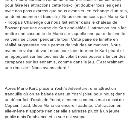
pour faire les attractions cette fois-ci (et doubler tous les gens
avec nos pass express que nous avons eu en échange d'un rein,
un demi-poumon et trois cils). Nous commençons par Mario Kart
- Koopa's Challenge qui nous fait entrer dans le château de
Bowser pour une course de Kart endiablée. L'attraction nous fait
mettre une casquette de Mario sur laquelle une paire de lunette
va venir se clipser pendant le tour. Cette paire de lunette en
réalité augmentée nous permet de voir des animations. Nous
avons un volant devant nous pour faire tourner le Kart géant et
en appuyant sur les touches du volant nous pouvons lancer des
carapaces sur les ennemis, comme dans le jeu. C'est vraiment
une réussite ! Nous avons adoré !
Après Mario Kart, place à Yoshi's Adventure, une attraction
tranquille où on se balade dans un Yoshi (bleu pour nous) dans
un décor fait d'œufs de Yoshi, d'ennemis connus mais aussi de
Captain Toad, Bébé Mario ou encore Toadette. L'attraction en
elle-même n'apporte rien car elle s'adresse plutôt à un jeune
public mais l'ambiance et la vue est sympa.