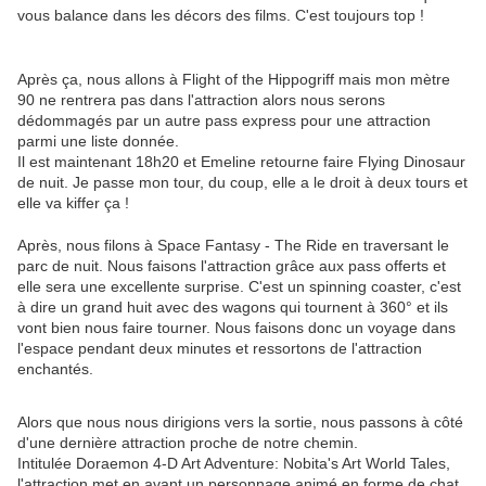
vous balance dans les décors des films. C'est toujours top !
Après ça, nous allons à Flight of the Hippogriff mais mon mètre
90 ne rentrera pas dans l'attraction alors nous serons
dédommagés par un autre pass express pour une attraction
parmi une liste donnée.
Il est maintenant 18h20 et Emeline retourne faire Flying Dinosaur
de nuit. Je passe mon tour, du coup, elle a le droit à deux tours et
elle va kiffer ça !
Après, nous filons à Space Fantasy - The Ride en traversant le
parc de nuit. Nous faisons l'attraction grâce aux pass offerts et
elle sera une excellente surprise. C'est un spinning coaster, c'est
à dire un grand huit avec des wagons qui tournent à 360° et ils
vont bien nous faire tourner. Nous faisons donc un voyage dans
l'espace pendant deux minutes et ressortons de l'attraction
enchantés.
Alors que nous nous dirigions vers la sortie, nous passons à côté
d'une dernière attraction proche de notre chemin.
Intitulée Doraemon 4-D Art Adventure: Nobita's Art World Tales,
l'attraction met en avant un personnage animé en forme de chat